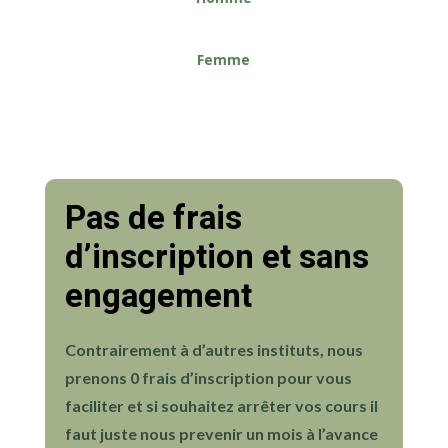
Femme
Pas de frais
d’inscription et sans
engagement
Contrairement à d’autres instituts, nous
prenons 0 frais d’inscription pour vous
faciliter et si souhaitez arrêter vos cours il
faut juste nous prevenir un mois à l’avance