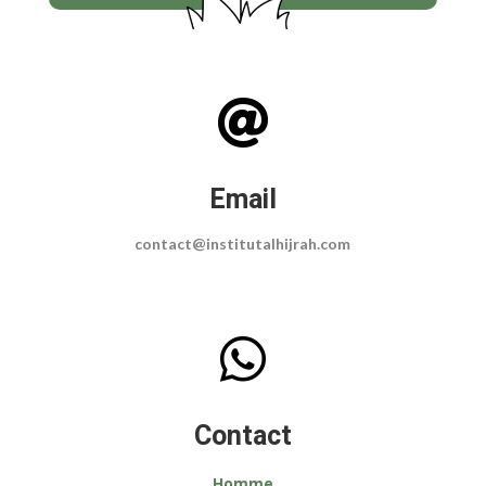

Email
contact@institutalhijrah.com

Contact
Homme